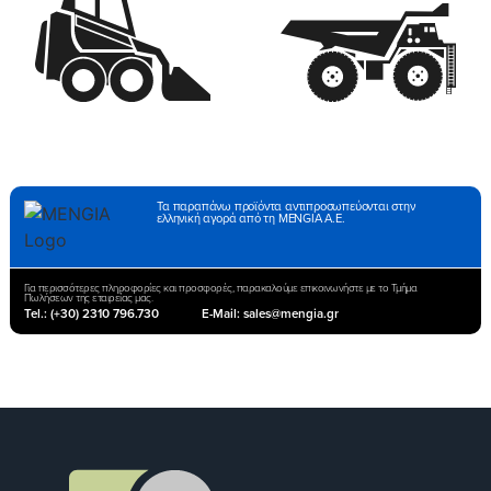
Τα παραπάνω προϊόντα αντιπροσωπεύονται στην
ελληνική αγορά από τη MENGIA Α.Ε.
Για περισσότερες πληροφορίες και προσφορές, παρακαλούμε επικοινωνήστε με το Τμήμα
Πωλήσεων της εταιρείας μας.
Tel.: (+30) 2310 796.730
E-Mail: sales@mengia.gr